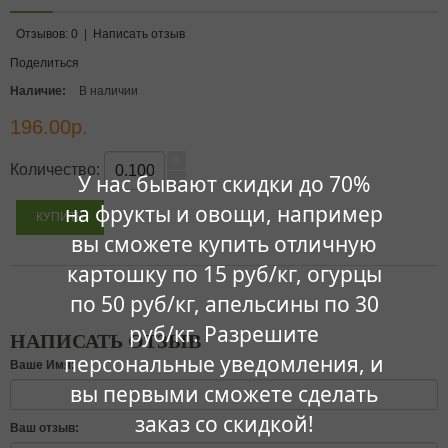
Отзывов: 0
|
Написать отзыв
Поделиться
Наличие:
В наличии
196.00р.
+
Количество:
У нас бывают скидки до 70%
-
на фрукты и овощи, например
вы сможете купить отличную
картошку по 15 руб/кг, огурцы
по 50 руб/кг, апельсины по 30
руб/кг. Разрешите
НАПИСАТЬ ОТЗЫВ
персональные уведомления, и
Ваше Имя:
вы первыми сможете сделать
заказ со скидкой!
Ваш отзыв: