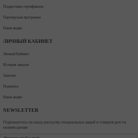
Подарочные сертификаты
Партнерская программа
Наши акции
ЛИЧНЫЙ КАБИНЕТ
Личный Кабинет
История заказов
Заметки
Подписка
Наши акции
NEWSLETTER
Подпишитесь на нашу рассылку специальных акций и товаров дня по
низким ценам