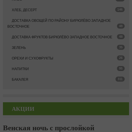
146
ХЛЕБ, ДЕСЕРТ
ДОСТАВКА ОВОЩЕЙ ПО РАЙОНУ БИРЮЛЁВО ЗАПАДНОЕ
48
ВОСТОЧНОЕ
48
ДОСТАВКА ФРУКТОВ БИРЮЛЁВО ЗАПАДНОЕ ВОСТОЧНОЕ
35
ЗЕЛЕНЬ
26
ОРЕХИ И СУХОФРУКТЫ
95
НАПИТКИ
311
БАКАЛЕЯ
АКЦИИ
Венская ночь с прослойкой