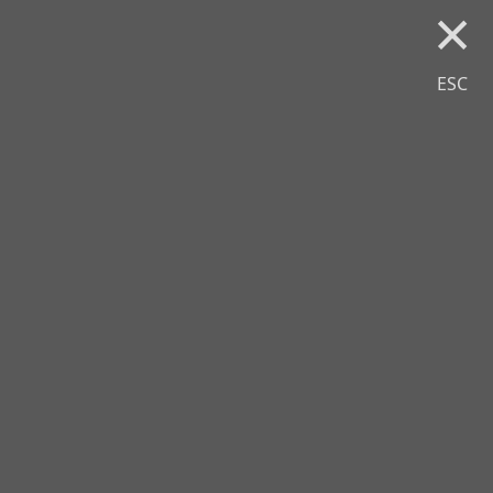
×
ESC