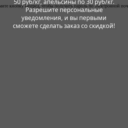
50 руб/кг, апельсины по 30 руб/кг.
ите кнопку Вперед, чтобы получить пароль по электронной поч
Разрешите персональные
уведомления, и вы первыми
сможете сделать заказ со скидкой!