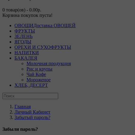
0 товар(ов) - 0.00р.
Корзина покупок пуста!
ОВОЩИ
Доставка ОВОЩЕЙ
ФРУКТЫ
ЗЕЛЕНЬ
ЯГОДЫ
ОРЕХИ И СУХОФРУКТЫ
НАПИТКИ
БАКАЛЕЯ
Молочная продукция
Рис и крупы
Чай Кофе
Мороженое
ХЛЕБ, ДЕСЕРТ
Главная
Личный Кабинет
Забытый пароль?
Забыли пароль?