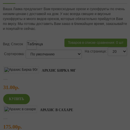
Ваша Лавка предлагает Вам превосходные орехи и сухофрукты по очень
низким ценам с доставкой на дом. У нас всегда свещие и вкусные
сухофрукты и много видов орехов, которые обязательно прийдутся Вам
по вкусу. Мы готовы доставить Вам заказ в ближайщее время, заказывайте
и покупайте сейчас.
Товаров в списке сравнения: 0 шт
Таблица
Вид:
Список
На странице:
Сортировка:
АРАХИС БИРКА 90Г
.....
31.00р.
АРАХИС В САХАРЕ
.....
175.00р.