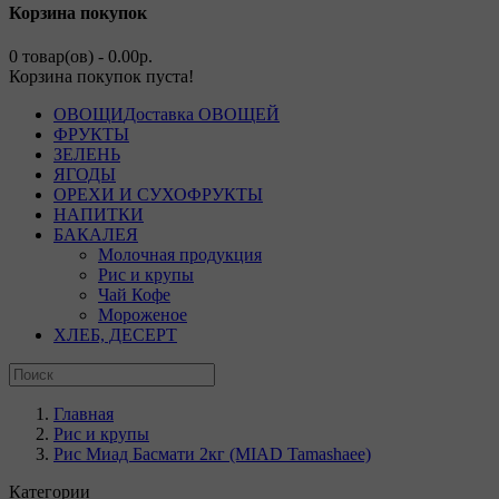
Корзина покупок
0 товар(ов) - 0.00р.
Корзина покупок пуста!
ОВОЩИ
Доставка ОВОЩЕЙ
ФРУКТЫ
ЗЕЛЕНЬ
ЯГОДЫ
ОРЕХИ И СУХОФРУКТЫ
НАПИТКИ
БАКАЛЕЯ
Молочная продукция
Рис и крупы
Чай Кофе
Мороженое
ХЛЕБ, ДЕСЕРТ
Главная
Рис и крупы
Рис Миад Басмати 2кг (MIAD Tamashaee)
Категории