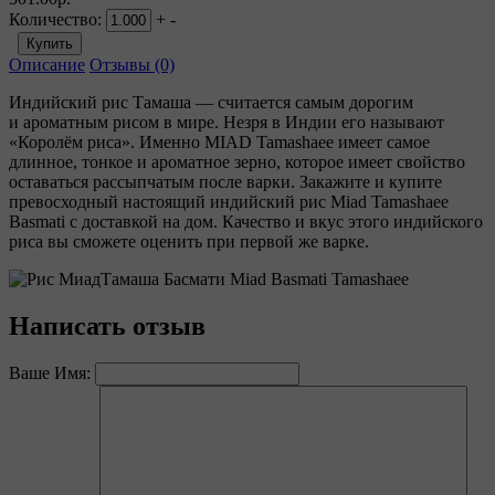
Количество:
+
-
Описание
Отзывы (0)
Индийский рис Тамаша — считается самым дорогим
и ароматным рисом в мире. Незря в Индии его называют
«Королём риса». Именно MIAD Tamashaee имеет самое
длинное, тонкое и ароматное зерно, которое имеет свойство
оставаться рассыпчатым после варки. Закажите и купите
превосходный настоящий индийский рис Miad Tamashaee
Basmati с доставкой на дом. Качество и вкус этого индийского
риса вы сможете оценить при первой же варке.
Написать отзыв
Ваше Имя: