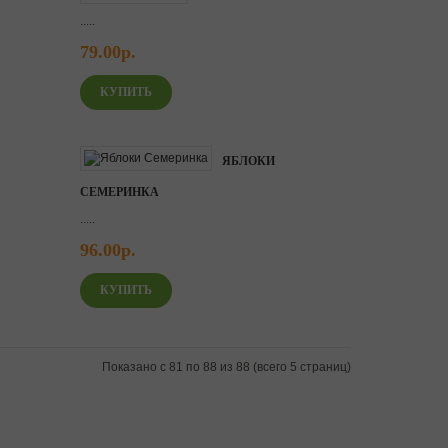
.....
79.00р.
ЯБЛОКИ
СЕМЕРИНКА
.....
96.00р.
Показано с 81 по 88 из 88 (всего 5 страниц)