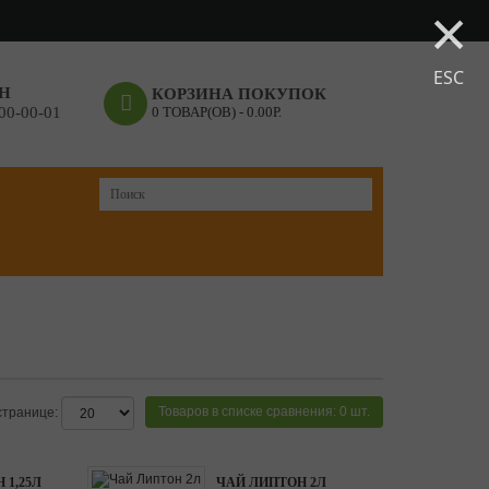
×
ESC
Н
КОРЗИНА ПОКУПОК
000-00-01
0 ТОВАР(ОВ) - 0.00Р.
Товаров в списке сравнения: 0 шт.
странице:
 1,25Л
ЧАЙ ЛИПТОН 2Л