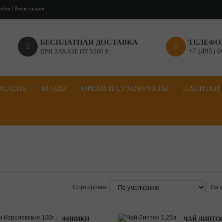
ойти
|
Регистрация
решить
БЕСПЛАТНАЯ ДОСТАВКА
ТЕЛЕФО
+7 (495) 
ПРИ ЗАКАЗЕ ОТ 5500 Р.
ЗЕЛЕНЬ
ЯГОДЫ
ОРЕХИ И СУХОФРУКТЫ
НАПИТКИ
Сортировка:
На 
ФИНИКИ
ЧАЙ ЛИПТОН