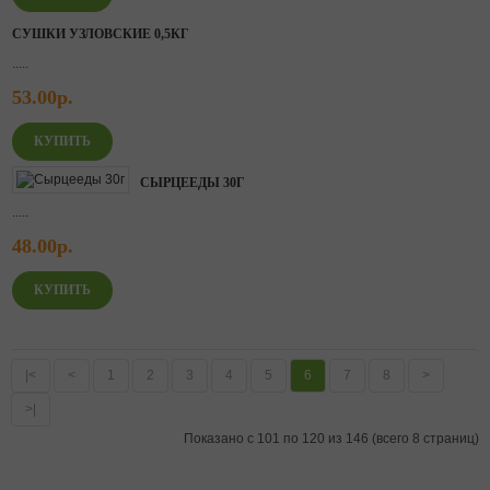
СУШКИ УЗЛОВСКИЕ 0,5КГ
.....
53.00р.
СЫРЦЕЕДЫ 30Г
.....
48.00р.
|<
<
1
2
3
4
5
6
7
8
>
>|
Показано с 101 по 120 из 146 (всего 8 страниц)