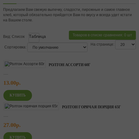
Предлагаем Вам свежую выпечку, сладости, пирожные и самое главное
хлеб, который обязательно прийдется Вам по вкусу и всегда удет кстати
на Вашем столе.
Товаров в списке сравнения: 0 шт
Таблица
Вид:
Список
На странице:
Сортировка:
РОЛТОН АССОРТИ 60Г
.....
13.00р.
РОЛТОН ГОРЯЧАЯ ПОРЦИЯ 65Г
.....
27.00р.