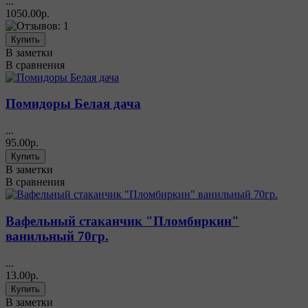
...
1050.00р.
В заметки
В сравнения
Помидоры Белая дача
...
95.00р.
В заметки
В сравнения
Вафельный стаканчик "Пломбиркин"
ванильный 70гр.
...
13.00р.
В заметки