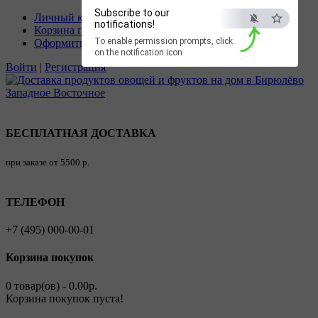
Subscribe to our
Личный кабинет
notifications!
Корзина покупок
To enable permission prompts, click
Оформить заказ
on the notification icon
Войти
|
Регистрация
БЕСПЛАТНАЯ ДОСТАВКА
при заказе от 5500 р.
ТЕЛЕФОН
+7 (495) 000-00-01
Корзина покупок
0 товар(ов) - 0.00р.
Корзина покупок пуста!