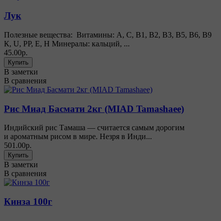
Лук
Полезные вещества: Витамины: А, С, В1, В2, В3, В5, В6, В9
К, U, РР, Е, Н Минералы: кальций, ...
45.00р.
В заметки
В сравнения
Рис Миад Басмати 2кг (MIAD Tamashaee)
Индийский рис Тамаша — считается самым дорогим
и ароматным рисом в мире. Незря в Инди...
501.00р.
В заметки
В сравнения
Кинза 100г
...