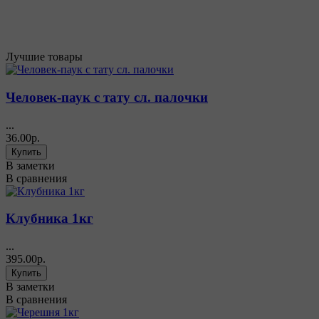
Лучшие товары
Человек-паук с тату сл. палочки
...
36.00р.
В заметки
В сравнения
Клубника 1кг
...
395.00р.
В заметки
В сравнения