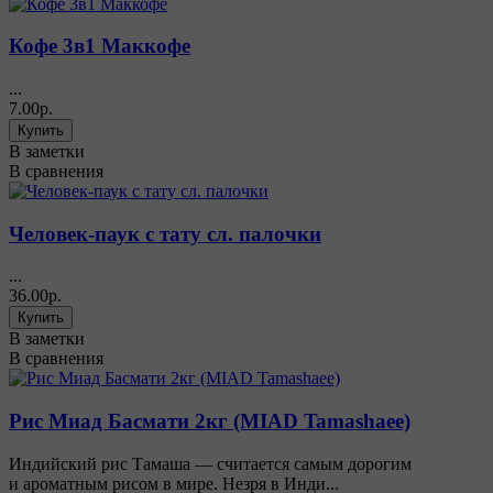
Кофе 3в1 Маккофе
...
7.00р.
В заметки
В сравнения
Человек-паук с тату сл. палочки
...
36.00р.
В заметки
В сравнения
Рис Миад Басмати 2кг (MIAD Tamashaee)
Индийский рис Тамаша — считается самым дорогим
и ароматным рисом в мире. Незря в Инди...