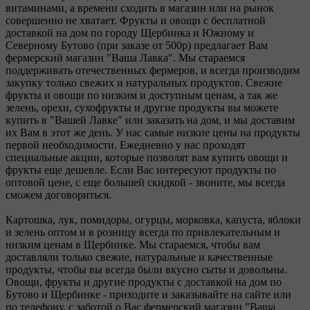
витаминами, а времени сходить в магазин или на рынок
совершенно не хватает. Фрукты и овощи с бесплатной
доставкой на дом по городу Щербинка и Южному и
Северному Бутово (при заказе от 500р) предлагает Вам
фермерский магазин "Ваша Лавка". Мы стараемся
поддерживать отечественных фермеров, и всегда производим
закупку только свежих и натуральных продуктов. Свежие
фрукты и овощи по низким и доступным ценам, а так же
зелень, орехи, сухофрукты и другие продукты вы можете
купить в "Вашей Лавке" или заказать на дом, и мы доставим
их Вам в этот же день. У нас самые низкие цены на продукты
первой необходимости. Ежедневно у нас проходят
специальные акции, которые позволят вам купить овощи и
фрукты еще дешевле. Если Вас интересуют продукты по
оптовой цене, с еще большей скидкой - звоните, мы всегда
сможем договориться.
Картошка, лук, помидоры, огурцы, морковка, капуста, яблоки
и зелень оптом и в розницу всегда по привлекательным и
низким ценам в Щербинке. Мы стараемся, чтобы вам
доставляли только свежие, натуральные и качественные
продукты, чтобы вы всегда были вкусно сыты и довольны.
Овощи, фрукты и другие продукты с доставкой на дом по
Бутово и Щербинке - приходите и заказывайте на сайте или
по телефону, с заботой о Вас фермерский магазин "Ваша