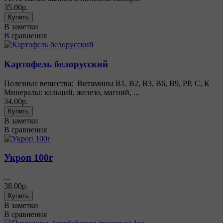
35.00р.
В заметки
В сравнения
Картофель белорусский
Полезные вещества: Витамины В1, В2, В3, В6, В9, РР, С, К
Минералы: кальций, железо, магний, ...
34.00р.
В заметки
В сравнения
Укроп 100г
...
38.00р.
В заметки
В сравнения